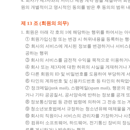
4. 회사가 제3자와의 서비스 제공 계약 등을 체결하여 
원의 개별적이고 명시적인 동의를 받은 후 동의의 범위 
제 13 조 (회원의 의무)
1. 회원은 아래 각 호의 1에 해당하는 행위를 하여서는 아
① 회원가입신청 또는 변경 시 허위내용을 등록하는 행
② 회사의 서비스에 게시된 정보를 변경하거나 서비스를
공하는 행위
③ 회사의 서비스를 금전적 수익을 목적으로 이용하거
④ 회사 또는 제3자에 대한 허위의 사실을 게재하거나
⑤ 다른 회원의 ID 및 비밀번호를 도용하여 부당하게
⑥ 타인의 계좌번호 및 신용카드번호 등 타인의 허락
⑦ 정크메일(junk mail), 스팸메일(spam mail),
거나 기타 공공질서, 공서양속에 반하는 정보를 공개 
⑧ 정보통신망법 등 관련 법령에 의하여 그 전송 또는
⑨ 청소년보호법에서 규정하는 청소년유해 매체물을 
⑩ 회사의 직원이나 서비스의 관리자를 가장하거나 사
⑪ 컴퓨터 소프트웨어, 하드웨어, 전기통신 장비의 정상
료를 게시하거나 발송하는 행위