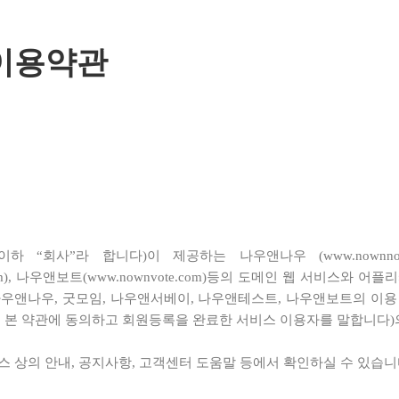
 이용약관
회사”라 합니다)이 제공하는 나우앤나우 (www.nownnow.com
test.com), 나우앤보트(www.nownvote.com)등의 도메인 웹 서비스
우앤나우, 굿모임, 나우앤서베이, 나우앤테스트, 나우앤보트의 이
, 본 약관에 동의하고 회원등록을 완료한 서비스 이용자를 말합니다)
 상의 안내, 공지사항, 고객센터 도움말 등에서 확인하실 수 있습니