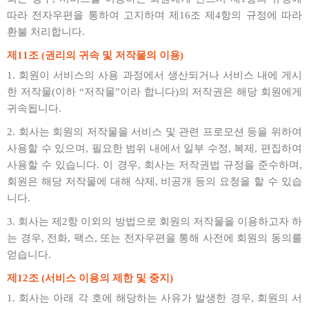
따라 전자우편을 통하여 고지하며 제16조 제4항의 규정에 따라
환불 처리합니다.
제11조 (권리의 귀속 및 저작물의 이용)
1. 회원이 서비스의 사용 과정에서 생산되거나 서비스 내에 게시
한 저작물(이하 “저작물”이라 합니다)의 저작권은 해당 회원에게
귀속됩니다.
2. 회사는 회원의 저작물을 서비스 및 관련 프로모션 등을 위하여
사용할 수 있으며, 필요한 범위 내에서 일부 수정, 복제, 편집하여
사용할 수 있습니다. 이 경우, 회사는 저작권법 규정을 준수하며,
회원은 해당 저작물에 대해 삭제, 비공개 등의 요청을 할 수 있습
니다.
3. 회사는 제2항 이외의 방법으로 회원의 저작물을 이용하고자 하
는 경우, 전화, 팩스, 또는 전자우편을 통해 사전에 회원의 동의를
얻습니다.
제12조 (서비스 이용의 제한 및 중지)
1. 회사는 아래 각 호에 해당하는 사유가 발생한 경우, 회원의 서