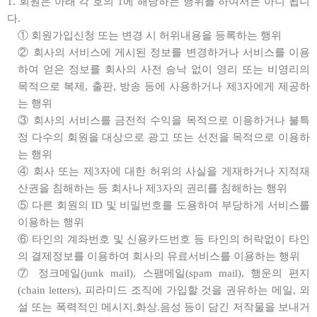
1. 회원은 아래 각 호의 1에 해당하는 행위를 하여서는 아니 됩니
다.
① 회원가입신청 또는 변경 시 허위내용을 등록하는 행위
② 회사의 서비스에 게시된 정보를 변경하거나 서비스를 이용
하여 얻은 정보를 회사의 사전 승낙 없이 영리 또는 비영리의
목적으로 복제, 출판, 방송 등에 사용하거나 제3자에게 제공하
는 행위
③ 회사의 서비스를 금전적 수익을 목적으로 이용하거나 불특
정 다수의 회원을 대상으로 광고 또는 선전을 목적으로 이용하
는 행위
④ 회사 또는 제3자에 대한 허위의 사실을 게재하거나 지적재
산권을 침해하는 등 회사나 제3자의 권리를 침해하는 행위
⑤ 다른 회원의 ID 및 비밀번호를 도용하여 부당하게 서비스를
이용하는 행위
⑥ 타인의 계좌번호 및 신용카드번호 등 타인의 허락없이 타인
의 결제정보를 이용하여 회사의 유료서비스를 이용하는 행위
⑦ 정크메일(junk mail), 스팸메일(spam mail), 행운의 편지
(chain letters), 피라미드 조직에 가입할 것을 권유하는 메일, 외
설 또는 폭력적인 메시지.화상.음성 등이 담긴 저작물을 보내거