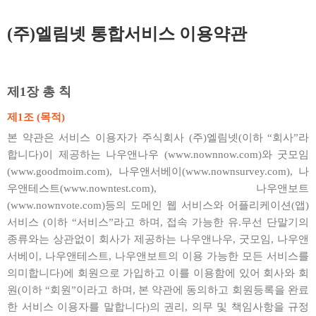
(주)엘림넷 통합서비스 이용약관
제1장 총 칙
제1조 (목적)
본 약관은 서비스 이용자가 주식회사 (주)엘림넷(이하 “회사”라
합니다)이 제공하는 나우앤나우 (www.nownnow.com)와 굿모임
(www.goodmoim.com), 나우앤서베이(www.nownsurvey.com), 나
우앤테스트(www.nowntest.com), 나우앤보트
(www.nownvote.com)등의 도메인 웹 서비스와 어플리케이션(앱)
서비스 (이하 “서비스”라고 하며, 접속 가능한 유.무선 단말기의
종류와는 상관없이 회사가 제공하는 나우앤나우, 굿모임, 나우앤
서베이, 나우앤테스트, 나우앤보트의 이용 가능한 모든 서비스를
의미합니다)에 회원으로 가입하고 이를 이용함에 있어 회사와 회
원(이하 “회원”이라고 하며, 본 약관에 동의하고 회원등록을 완료
한 서비스 이용자를 말합니다)의 권리, 의무 및 책임사항을 규정