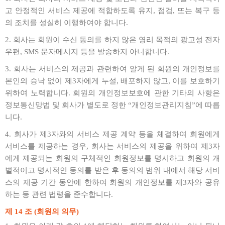
고 안정적인 서비스 제공에 적합하도록 유지, 점검, 또는 복구 등
의 조치를 성실히 이행하여야 합니다.
2. 회사는 회원이 수신 동의를 하지 않은 영리 목적의 광고성 전자
우편, SMS 문자메시지 등을 발송하지 아니합니다.
3. 회사는 서비스의 제공과 관련하여 알게 된 회원의 개인정보를
본인의 승낙 없이 제3자에게 누설, 배포하지 않고, 이를 보호하기
위하여 노력합니다. 회원의 개인정보보호에 관한 기타의 사항은
정보통신망법 및 회사가 별도로 정한 “개인정보관리지침”에 따릅
니다.
4. 회사가 제3자와의 서비스 제공 계약 등을 체결하여 회원에게
서비스를 제공하는 경우, 회사는 서비스의 제공을 위하여 제3자
에게 제공되는 회원의 구체적인 회원정보를 명시하고 회원의 개
별적이고 명시적인 동의를 받은 후 동의의 범위 내에서 해당 서비
스의 제공 기간 동안에 한하여 회원의 개인정보를 제3자와 공유
하는 등 관련 법령을 준수합니다.
제 14 조 (회원의 의무)