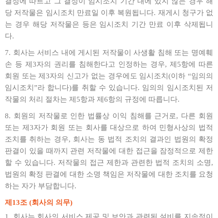
결정에 따르고 그 결정이 임시조치 기간 내에 있지 않는 경우 해
당 저작물은 임시조치 만료일 이후 복원됩니다. 재게시 청구가 없
는 경우 해당 저작물은 등은 임시조치 기간 만료 이후 삭제됩니
다.
7. 회사는 서비스 내에 게시된 저작물이 사생활 침해 또는 명예훼
손 등 제3자의 권리를 침해한다고 인정하는 경우, 제5항에 따른
회원 또는 제3자의 신고가 없는 경우에도 임시조치(이하 “임의의
임시조치”라 합니다)를 취할 수 있습니다. 임의의 임시조치된 저
작물의 처리 절차는 제5항과 제6항의 규정에 따릅니다.
8. 회원의 저작물로 인한 법률상 이익 침해를 근거로, 다른 회원
또는 제3자가 회원 또는 회사를 대상으로 하여 민형사상의 법적
조치를 취하는 경우, 회사는 동 법적 조치의 결과인 법원의 확정
판결이 있을 때까지 관련 저작물에 대한 접근을 잠정적으로 제한
할 수 있습니다. 저작물의 접근 제한과 관련한 법적 조치의 소명,
법원의 확정 판결에 대한 소명 책임은 저작물에 대한 조치를 요청
하는 자가 부담합니다.
제13조 (회사의 의무)
1. 회사는 회사의 서비스 제공 및 보안과 관련된 설비를 지속적이